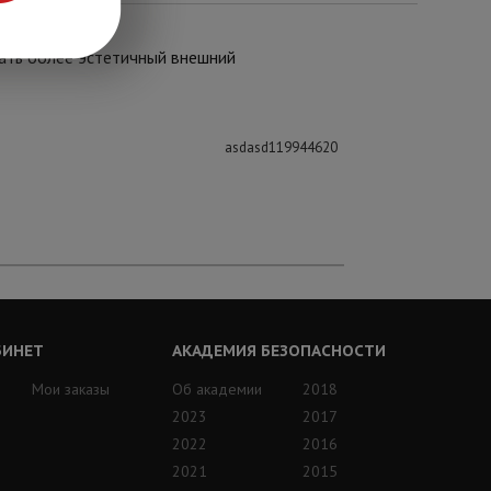
дать более эстетичный внешний
asdasd119944620
БИНЕТ
АКАДЕМИЯ БЕЗОПАСНОСТИ
Мои заказы
Об академии
2018
2023
2017
2022
2016
2021
2015