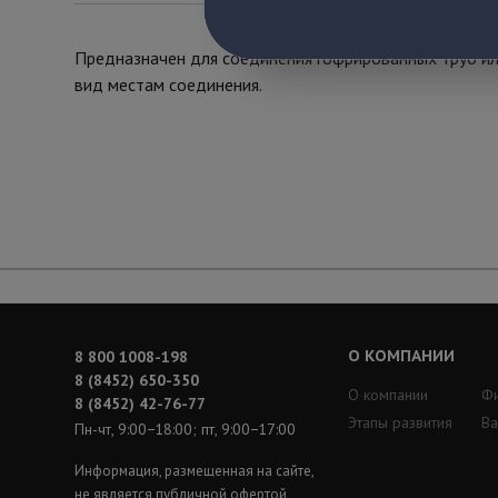
Предназначен для соединения гофрированных труб или
вид местам соединения.
О КОМПАНИИ
8 800 1008-198
8 (8452) 650-350
О компании
Ф
8 (8452) 42-76-77
Этапы развития
Ва
Пн-чт, 9:00−18:00; пт, 9:00−17:00
Информация, размещенная на сайте,
не является публичной офертой