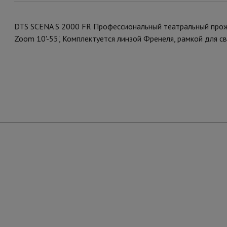
DTS SCENA S 2000 FR Профессиональный театральный прож
Zoom 10'-55', Комплектуется линзой Френеля, рамкой для с