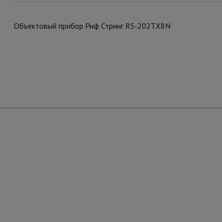
Объектовый прибор Риф Стринг RS-202TХ8N