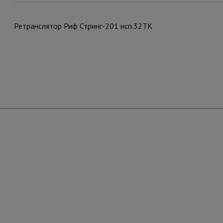
Ретранслятор Риф Стринг-201 исп.32ТК