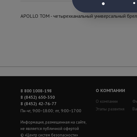
APOLLO TOM - четырехканальный универсальный брело
О КОМПАНИИ
8 800 1008-198
8 (8452) 650-350
О компании
Ф
8 (8452) 42-76-77
Этапы развития
Ва
Пн-чт, 9:00−18:00; пт, 9:00−17:00
Информация, размещенная на сайте,
не является публичной офертой
© «Центр систем безопасности»