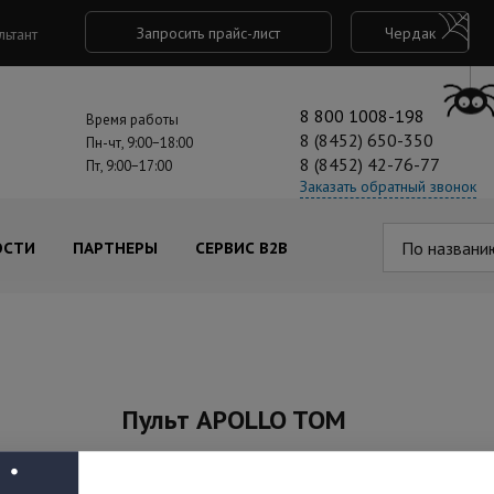
Запросить прайс-лист
Чердак
льтант
8 800 1008-198
Время работы
8 (8452) 650-350
Пн-чт, 9:00−18:00
8 (8452) 42-76-77
Пт, 9:00−17:00
Заказать обратный звонок
По названи
ОСТИ
ПАРТНЕРЫ
СЕРВИС B2B
Пульт APOLLO TOM
Под заказ