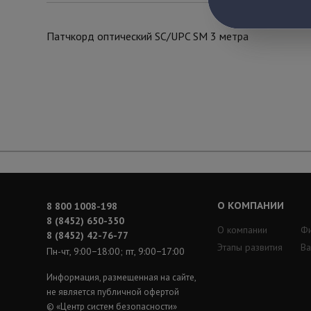
Патчкорд оптический SC/UPC SM 3 метра
О КОМПАНИИ
8 800 1008-198
8 (8452) 650-350
О компании
Ф
8 (8452) 42-76-77
Этапы развития
Ва
Пн-чт, 9:00−18:00; пт, 9:00−17:00
Информация, размещенная на сайте,
не является публичной офертой
© «Центр систем безопасности»