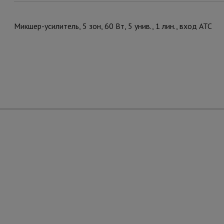
Микшер-
усилитель,
5 зон, 60 Вт, 5 унив., 1 лин., вход АТС