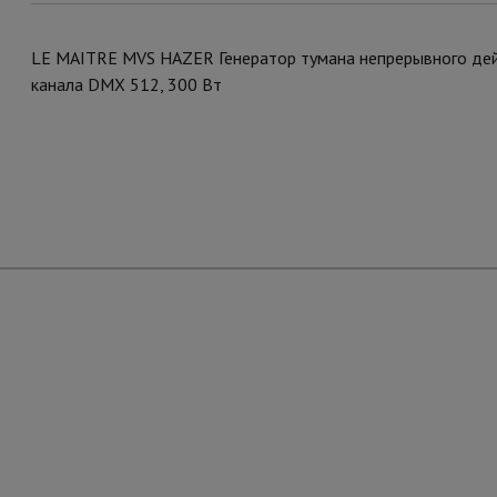
LE MAITRE MVS HAZER Генератор тумана непрерывного дейс
канала DMX 512, 300 Вт