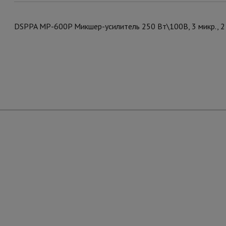
DSPPA MP-600P Микшер-усилитель 250 Вт\100В, 3 микр., 2 