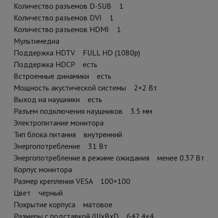
Количество разъемов D-SUB 1
Количество разъемов DVI 1
Количество разъемов HDMI 1
Мультимедиа
Поддержка HDTV FULL HD (1080p)
Поддержка HDCP есть
Встроенные динамики есть
Мощность акустической системы 2×2 Вт
Выход на наушники есть
Разъем подключения наушников 3.5 мм
Электропитание монитора
Тип блока питания внутренний
Энергопотребление 31 Вт
Энергопотребление в режиме ожидания менее 0.37 Вт
Корпус монитора
Размер крепления VESA 100×100
Цвет черный
Покрытие корпуса матовое
Размеры с подставкой (ШхВхГ) 642.4×4