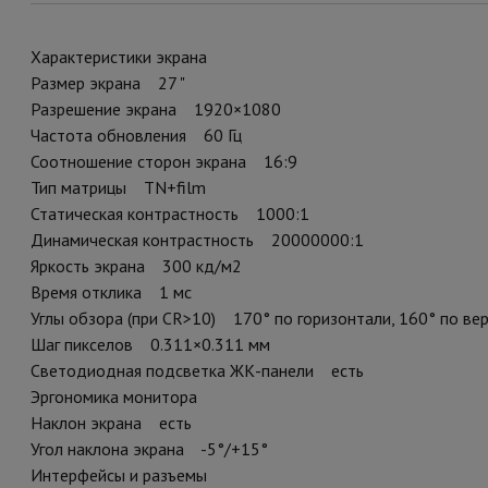
Характеристики экрана
Размер экрана 27 "
Разрешение экрана 1920×1080
Частота обновления 60 Гц
Соотношение сторон экрана 16:9
Тип матрицы TN+film
Статическая контрастность 1000:1
Динамическая контрастность 20000000:1
Яркость экрана 300 кд/м2
Время отклика 1 мс
Углы обзора (при CR>10) 170° по горизонтали, 160° по ве
Шаг пикселов 0.311×0.311 мм
Светодиодная подсветка ЖК-панели есть
Эргономика монитора
Наклон экрана есть
Угол наклона экрана -5°/+15°
Интерфейсы и разъемы