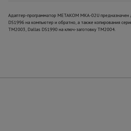
Адаптер-программатор МЕТАКОМ МКА-02U предназначен дл
DS1996 на компьютер и обратно, а также копирования с
ТМ2003, Dallas DS1990 на ключ-заготовку ТМ2004.