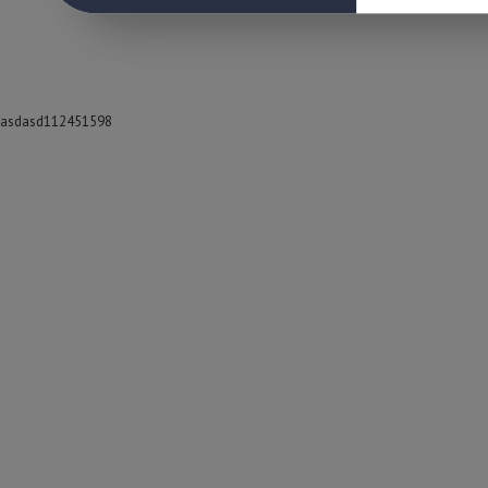
asdasd112451598