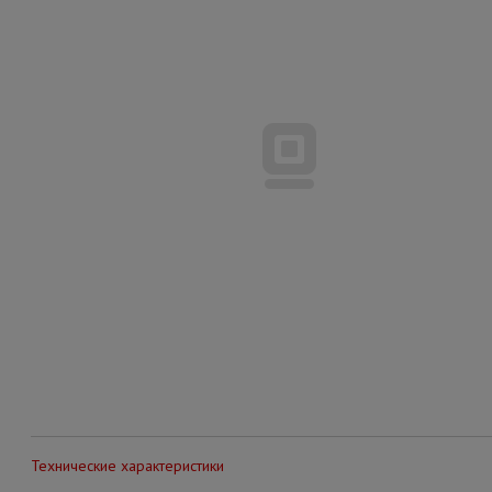
Технические характеристики