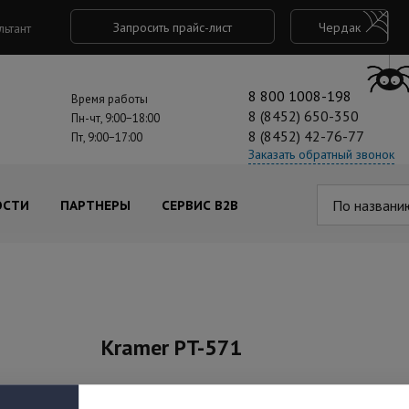
Запросить прайс-лист
Чердак
льтант
8 800 1008-198
Время работы
8 (8452) 650-350
Пн-чт, 9:00−18:00
8 (8452) 42-76-77
Пт, 9:00−17:00
Заказать обратный звонок
По названи
ОСТИ
ПАРТНЕРЫ
СЕРВИС B2B
Kramer PT-571
Под заказ