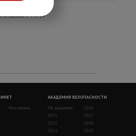
и по кабелю, PT-572+
БИНЕТ
АКАДЕМИЯ БЕЗОПАСНОСТИ
Мои заказы
Об академии
2018
2023
2017
2022
2016
2021
2015