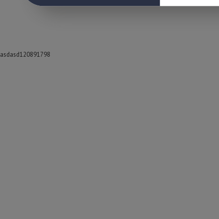
asdasd120891798