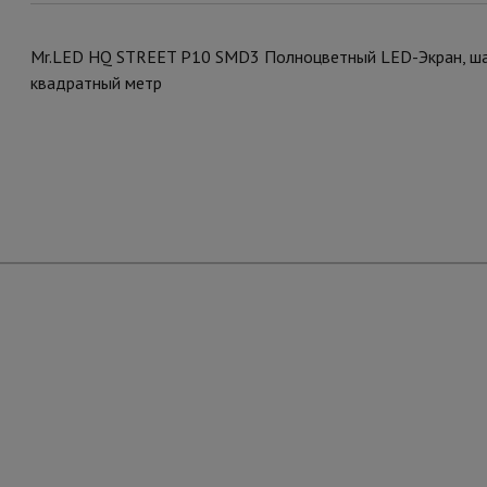
Mr.LED HQ STREET P10 SMD3 Полноцветный LED-Экран, шаг 
квадратный метр