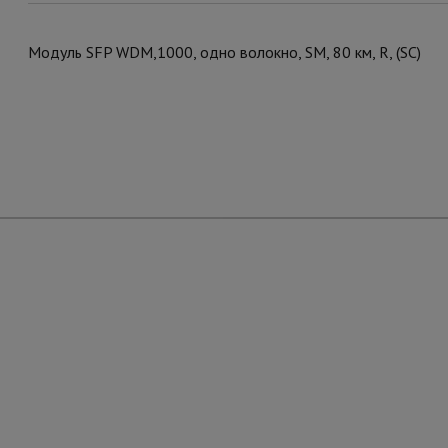
Модуль SFP WDM,1000, одно волокно, SM, 80 км, R, (SC)