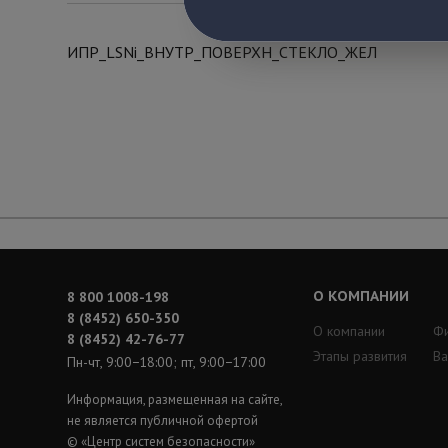
ИПР_LSNi_ВНУТР_ПОВЕРХН_СТЕКЛО_ЖЕЛ
О КОМПАНИИ
8 800 1008-198
8 (8452) 650-350
О компании
Ф
8 (8452) 42-76-77
Этапы развития
Ва
Пн-чт, 9:00−18:00; пт, 9:00−17:00
Информация, размещенная на сайте,
не является публичной офертой
© «Центр систем безопасности»