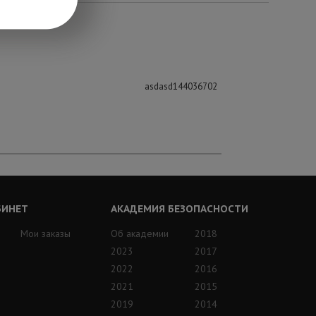
asdasd144036702
БИНЕТ
АКАДЕМИЯ БЕЗОПАСНОСТИ
Мои заказы
Об академии
2018
2023
2017
2022
2016
2021
2015
2019
2014