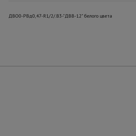
ДВО0-РВд0,47-R1/2/.В3-"ДВВ-12" белого цвета