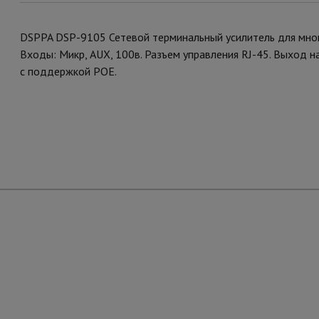
DSPPA DSP-9105 Сетевой терминальный усилитель для мног
Входы: Микр, AUX, 100в. Разъем управления RJ-45. Выход н
с поддержкой POE.