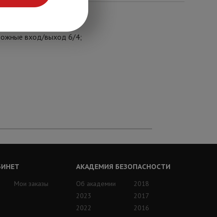
евожные вход/выход 6/4;
БИНЕТ
АКАДЕМИЯ БЕЗОПАСНОСТИ
Мои заказы
Об академии
2018
2023
2017
2022
2016