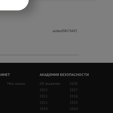
asdasd58176423
БИНЕТ
АКАДЕМИЯ БЕЗОПАСНОСТИ
Мои заказы
Об академии
2018
2023
2017
2022
2016
2021
2015
2019
2014