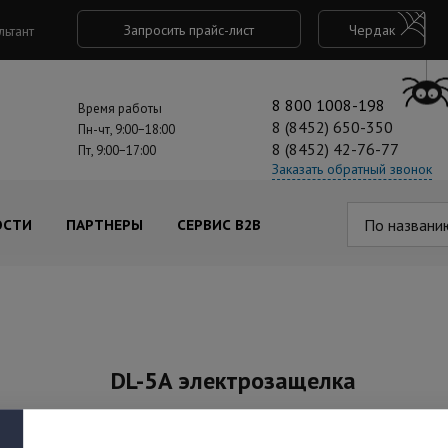
Запросить прайс-лист
Чердак
льтант
8 800 1008-198
Время работы
8 (8452) 650-350
Пн-чт, 9:00−18:00
8 (8452) 42-76-77
Пт, 9:00−17:00
Заказать обратный звонок
По названи
ОСТИ
ПАРТНЕРЫ
СЕРВИС B2B
DL-5A электрозащелка
Под заказ