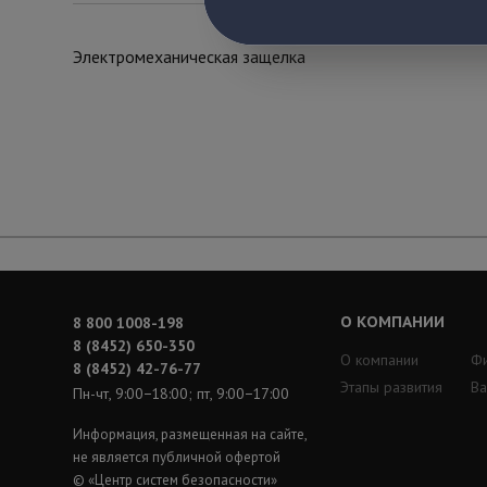
Электромеханическая защелка
О КОМПАНИИ
8 800 1008-198
8 (8452) 650-350
О компании
Ф
8 (8452) 42-76-77
Этапы развития
Ва
Пн-чт, 9:00−18:00; пт, 9:00−17:00
Информация, размещенная на сайте,
не является публичной офертой
© «Центр систем безопасности»