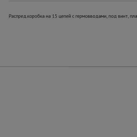
Распред.коробка на 15 цепей с гермовводами, под винт, пла