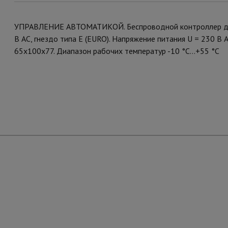
УПРАВЛЕНИЕ АВТОМАТИКОЙ. Беспроводной контроллер для
В AC, гнездо типа Е (EURO). Напряжение питания U = 230 В А
65х100х77. Диапазон рабочих температур -10 °C...+55 °C