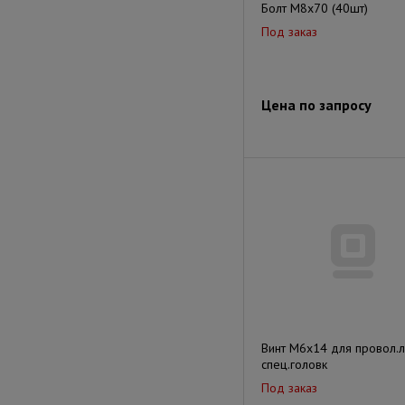
Болт М8х70 (40шт)
Под заказ
Цена по запросу
Винт М6х14 для провол.л
спец.головк
Под заказ