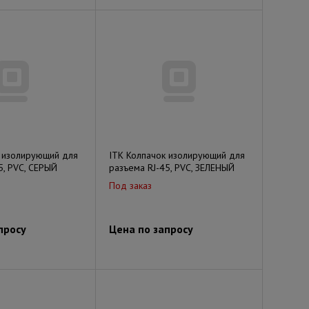
к изолирующий для
ITK Колпачок изолирующий для
5, PVC, СЕРЫЙ
разъема RJ-45, PVC, ЗЕЛЕНЫЙ
Под заказ
просу
Цена по запросу