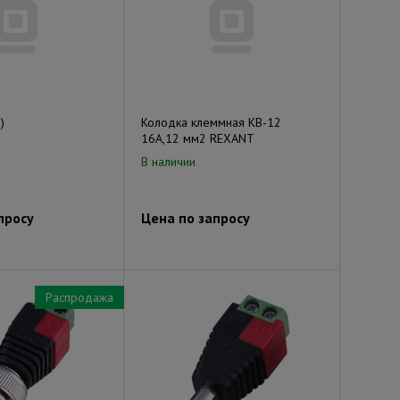
)
Колодка клеммная КВ-12
16А,12 мм2 REXANT
В наличии
просу
Цена по запросу
Распродажа