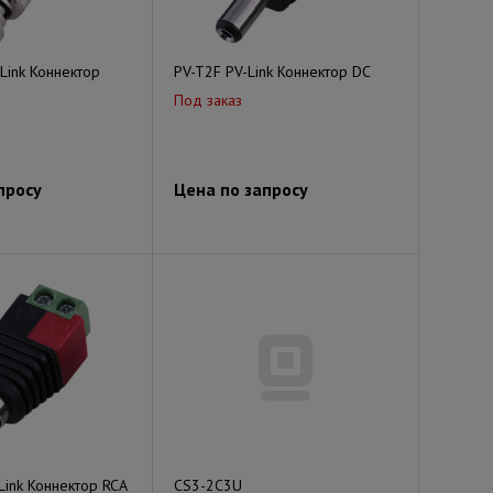
Link Коннектор
PV-T2F PV-Link Коннектор DC
Под заказ
просу
Цена по запросу
Link Коннектор RCA
CS3-2C3U