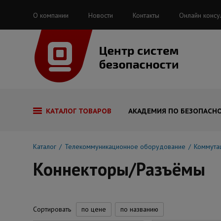
О компании
Новости
Контакты
Онлайн консу
КАТАЛОГ ТОВАРОВ
АКАДЕМИЯ ПО БЕЗОПАСН
Каталог
Телекоммуникационное оборудование
Коммута
Коннекторы/Разъёмы
Сортировать
по цене
по названию