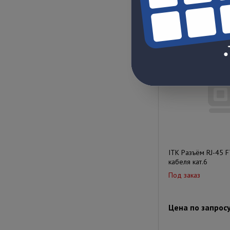
Цена по запрос
ITK Разъём RJ-45 
кабеля кат.6
Под заказ
Цена по запрос