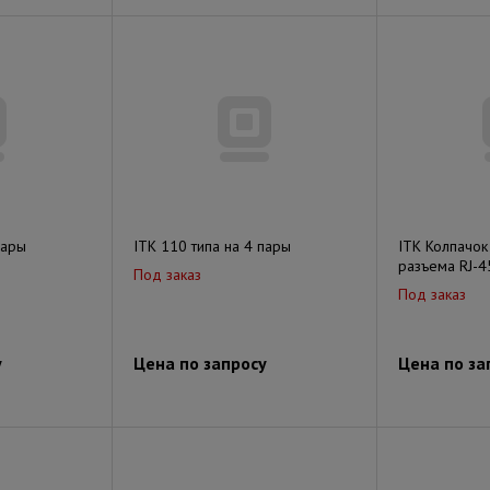
пары
ITK 110 типа на 4 пары
ITK Колпачо
разъема RJ-4
Под заказ
Под заказ
у
Цена по запросу
Цена по за