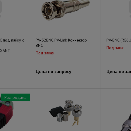
 под пайку с
PV-S2BNC PV-Link Коннектор
PV-BNC (RG6U
BNC
Под заказ
EXANT
Под заказ
у
Цена по запросу
Цена по за
Распродажа