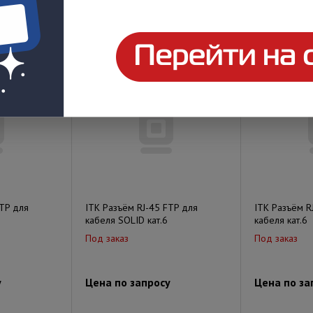
у
Цена по запросу
Цена по за
FTP для
ITK Разъём RJ-45 FTP для
ITK Разъём R
кабеля SOLID кат.6
кабеля кат.6
Под заказ
Под заказ
у
Цена по запросу
Цена по за