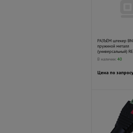
РАЗЪЁМ штекер BNC
пружиной металл
(универсальный) R
В наличии:
40
Цена по запрос