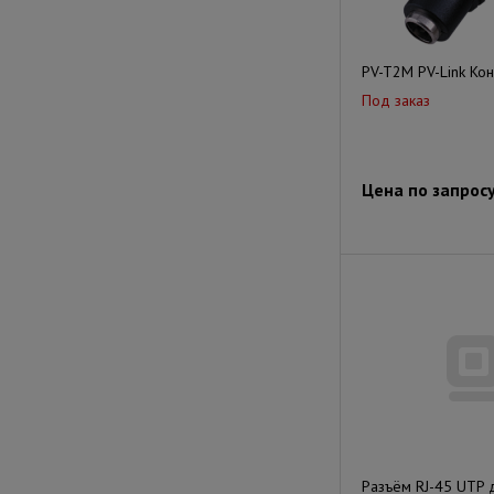
PV-T2M PV-Link Ко
Под заказ
Цена по запрос
Разъём RJ-45 UTP 