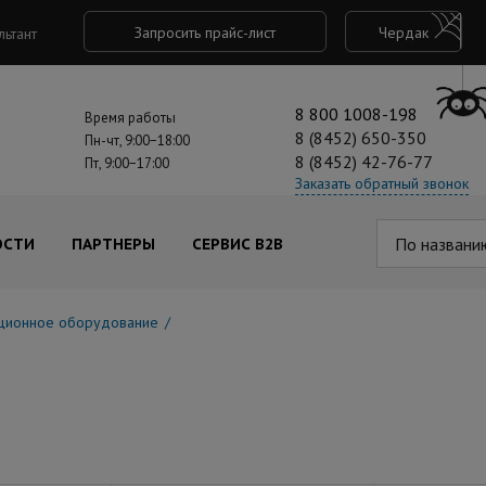
Запросить прайс-лист
Чердак
льтант
8 800 1008-198
Время работы
8 (8452) 650-350
Пн-чт, 9:00−18:00
8 (8452) 42-76-77
Пт, 9:00−17:00
Заказать обратный звонок
По названи
ОСТИ
ПАРТНЕРЫ
СЕРВИС B2B
ционное оборудование