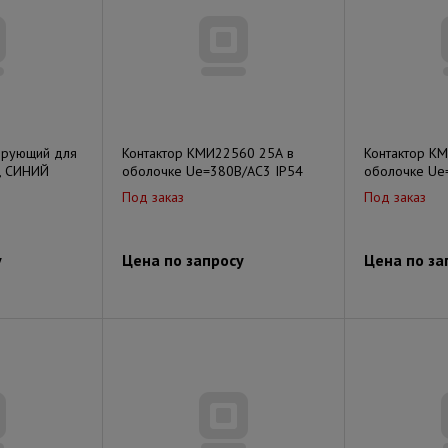
ирующий для
Контактор КМИ22560 25А в
Контактор К
C, СИНИЙ
оболочке Ue=380В/АС3 IP54
оболочке Ue
Под заказ
Под заказ
у
Цена по запросу
Цена по за