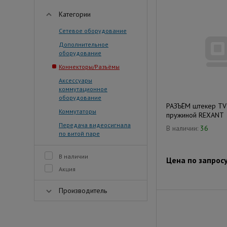
Категории
Сетевое оборудование
Дополнительное
оборудование
Коннекторы/Разъёмы
Аксессуары
коммутационное
оборудование
РАЗЪЁМ штекер TV 
Коммутаторы
пружиной REXANT
Передача видеосигнала
В наличии:
36
по витой паре
В наличии
Цена по запрос
Акция
Производитель