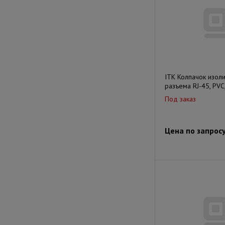
ITK Колпачок изол
разъема RJ-45, PV
Под заказ
Цена по запрос