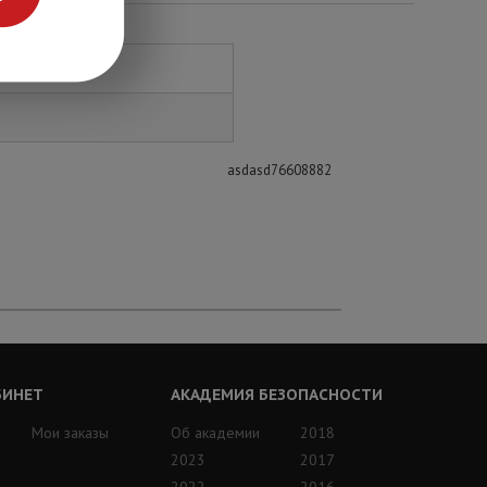
asdasd76608882
БИНЕТ
АКАДЕМИЯ БЕЗОПАСНОСТИ
Мои заказы
Об академии
2018
2023
2017