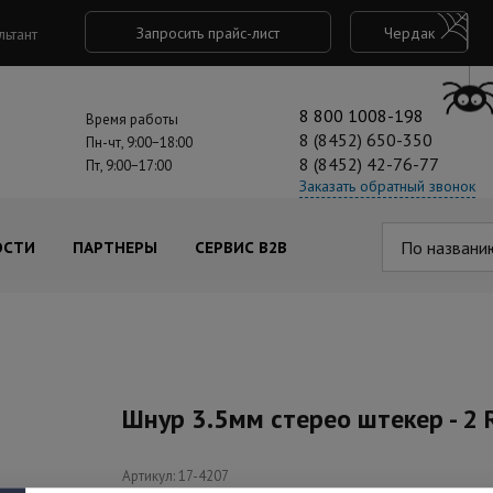
Запросить прайс-лист
Чердак
льтант
8 800 1008-198
Время работы
8 (8452) 650-350
Пн-чт, 9:00−18:00
8 (8452) 42-76-77
Пт, 9:00−17:00
Заказать обратный звонок
По названи
ОСТИ
ПАРТНЕРЫ
СЕРВИС B2B
Шнур 3.5мм стерео штекер - 2
Артикул: 17-4207