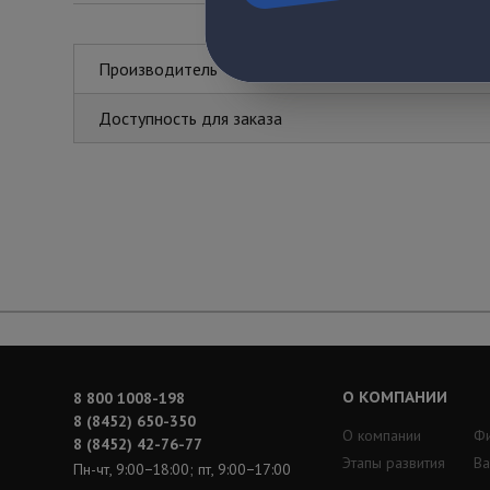
Производитель
Доступность для заказа
О КОМПАНИИ
8 800 1008-198
8 (8452) 650-350
О компании
Ф
8 (8452) 42-76-77
Этапы развития
Ва
Пн-чт, 9:00−18:00; пт, 9:00−17:00