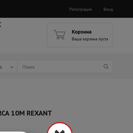
Регистрация
Вход
Корзина
Ваша корзина пуста
ю
 RCA 10М REXANT