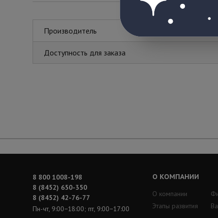
Производитель
Доступность для заказа
О КОМПАНИИ
8 800 1008-198
8 (8452) 650-350
О компании
Ф
8 (8452) 42-76-77
Этапы развития
Ва
Пн-чт, 9:00−18:00; пт, 9:00−17:00