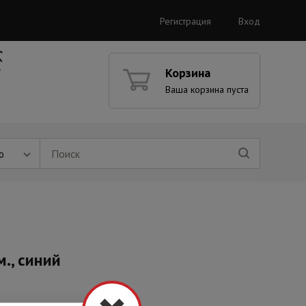
Регистрация
Вход
Корзина
Ваша корзина пуста
ю
., синий