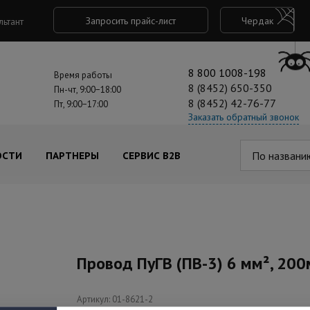
Запросить прайс-лист
Чердак
льтант
8 800 1008-198
Время работы
8 (8452) 650-350
Пн-чт, 9:00−18:00
8 (8452) 42-76-77
Пт, 9:00−17:00
Заказать обратный звонок
По названи
ОСТИ
ПАРТНЕРЫ
СЕРВИС B2B
Провод ПуГВ (ПВ-3) 6 мм², 200м
Артикул: 01-8621-2