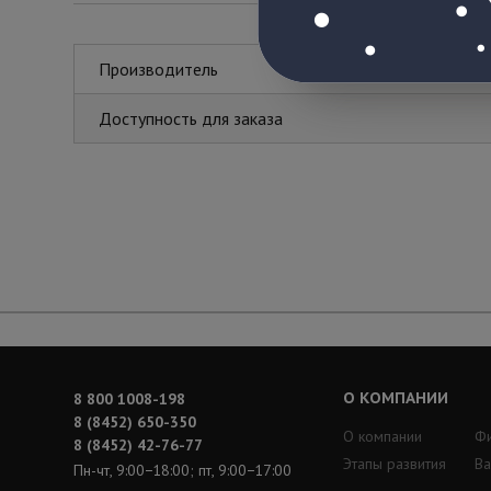
Производитель
Доступность для заказа
О КОМПАНИИ
8 800 1008-198
8 (8452) 650-350
О компании
Ф
8 (8452) 42-76-77
Этапы развития
Ва
Пн-чт, 9:00−18:00; пт, 9:00−17:00