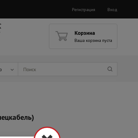
Регистрация
Вход
Корзина
Ваша корзина пуста
ю
пецкабель)