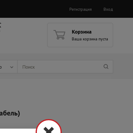
Регистрация
Вход
Корзина
Ваша корзина пуста
ю
абель)