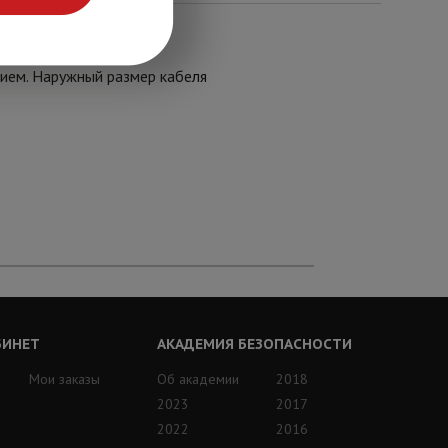
 с общим экраном из
ием. Наружный размер кабеля
БИНЕТ
АКАДЕМИЯ БЕЗОПАСНОСТИ
Мои заказы
Об академии
2018
2023
2017
2022
2016