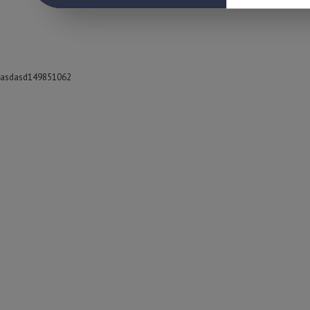
asdasd149851062