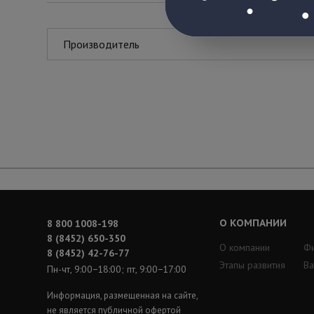
Производитель
О КОМПАНИИ
8 800 1008-198
8 (8452) 650-350
О компании
Ф
8 (8452) 42-76-77
Этапы развития
Ва
Пн-чт, 9:00−18:00; пт, 9:00−17:00
Информация, размещенная на сайте,
не является публичной офертой