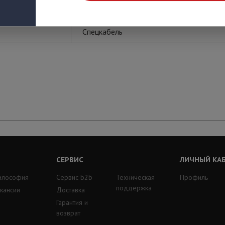
Спецкабель
СЕРВИС
ЛИЧНЫЙ КА
илософия
Сервис b2b
Техническая
Профиль
поддержка
кансии
Доставка
Гарантия и
возврат