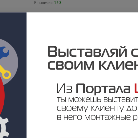
В наличии:
130
Цена по запросу