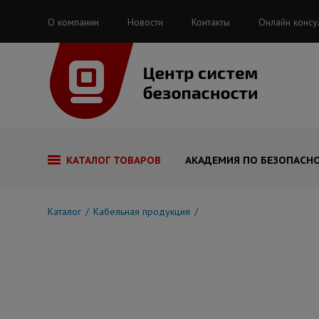
О компании
Новости
Контакты
Онлайн консу
КАТАЛОГ ТОВАРОВ
АКАДЕМИЯ ПО БЕЗОПАСН
Каталог
Кабельная продукция