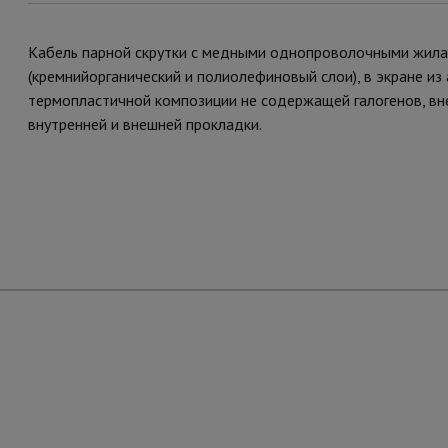
Кабель парной скрутки с медными однопроволочными жилам
(кремнийорганический и полиолефиновый слои), в экране и
термопластичной композиции не содержащей галогенов, вне
внутренней и внешней прокладки.