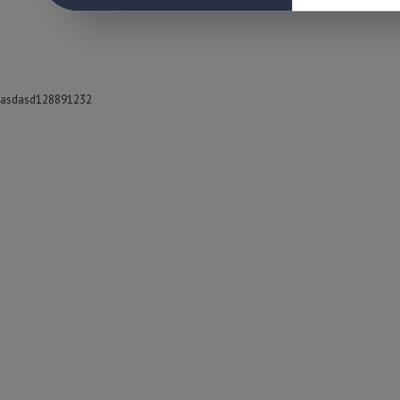
asdasd128891232