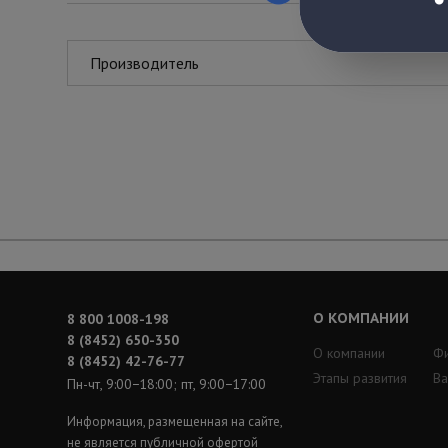
Производитель
О КОМПАНИИ
8 800 1008-198
8 (8452) 650-350
О компании
Ф
8 (8452) 42-76-77
Этапы развития
Ва
Пн-чт, 9:00−18:00; пт, 9:00−17:00
Информация, размещенная на сайте,
не является публичной офертой