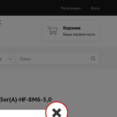
Регистрация
Вход
Корзина
Ваша корзина пуста
ю
3нг(А)-HF-8М6-5,0