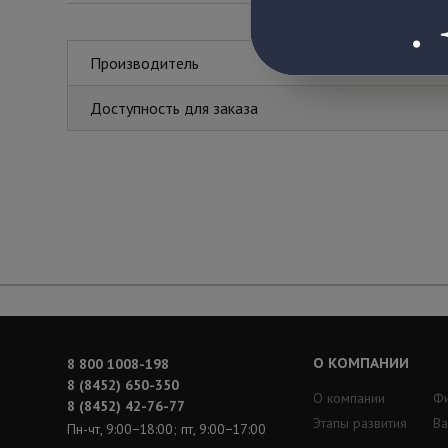
Производитель
Доступность для заказа
О КОМПАНИИ
8 800 1008-198
8 (8452) 650-350
О компании
Ф
8 (8452) 42-76-77
Этапы развития
Ва
Пн-чт, 9:00−18:00; пт, 9:00−17:00