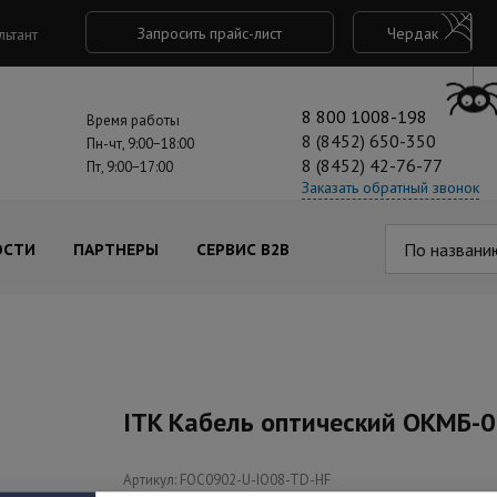
Запросить прайс-лист
Чердак
льтант
8 800 1008-198
Время работы
8 (8452) 650-350
Пн-чт, 9:00−18:00
8 (8452) 42-76-77
Пт, 9:00−17:00
Заказать обратный звонок
По названи
ОСТИ
ПАРТНЕРЫ
СЕРВИС B2B
ITK Кабель оптический ОКМБ-0
Артикул: FOC0902-U-IO08-TD-HF