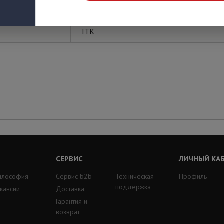
ITK
СЕРВИС
ЛИЧНЫЙ КА
илософия
Сервис b2b
Техническая
Профиль
поддержка
кансии
Доставка
Гарантия и
возврат