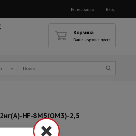
Регистрация
Вход
Корзина
Ваша корзина пуста
ю
2нг(А)-HF-8М5(OM3)-2,5