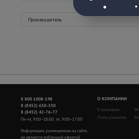
Производитель
О КОМПАНИИ
8 800 1008-198
8 (8452) 650-350
О компании
Ф
8 (8452) 42-76-77
Этапы развития
Ва
Пн-чт, 9:00−18:00; пт, 9:00−17:00
Информация, размещенная на сайте,
не является публичной офертой