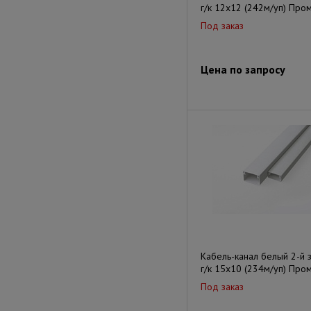
г/к 12х12 (242м/уп) Про
Под заказ
Цена по запросу
Кабель-канал белый 2-й 
г/к 15х10 (234м/уп) Про
Под заказ