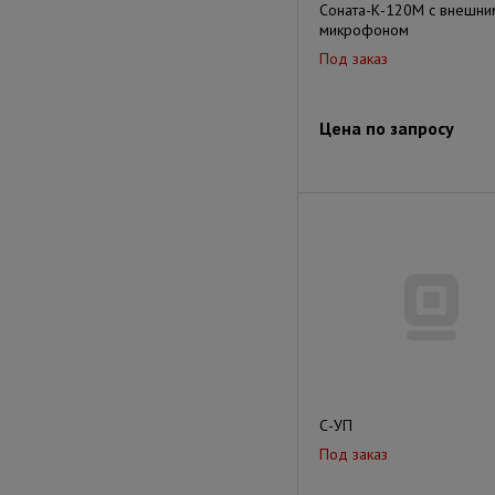
Соната-К-120М с внешни
микрофоном
Под заказ
Цена по запросу
С-УП
Под заказ