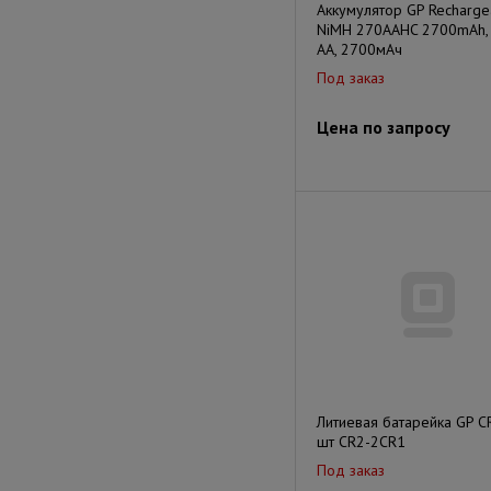
Аккумулятор GP Recharge
NiMH 270AAHC 2700mAh,
AA, 2700мAч
Под заказ
Цена по запросу
Литиевая батарейка GP C
шт CR2-2CR1
Под заказ