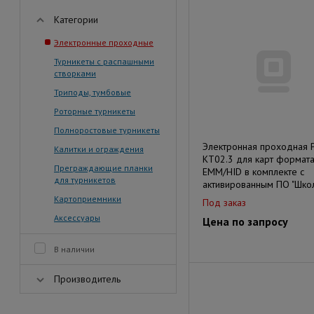
Категории
Электронные проходные
Турникеты с распашными
створками
Триподы, тумбовые
Роторные турникеты
Полноростовые турникеты
Электронная проходная 
Калитки и ограждения
KT02.3 для карт формат
Преграждающие планки
EMM/HID в комплекте с
для турникетов
активированным ПО "Шко
Картоприемники
Под заказ
Аксессуары
Цена по запросу
В наличии
Производитель