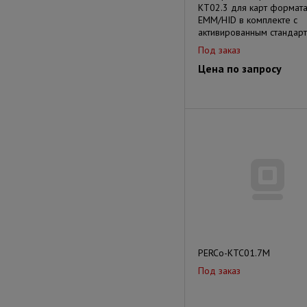
KT02.3 для карт формат
EMM/HID в комплекте с
активированным стандар
Под заказ
Цена по запросу
PERCo-KTC01.7M
Под заказ