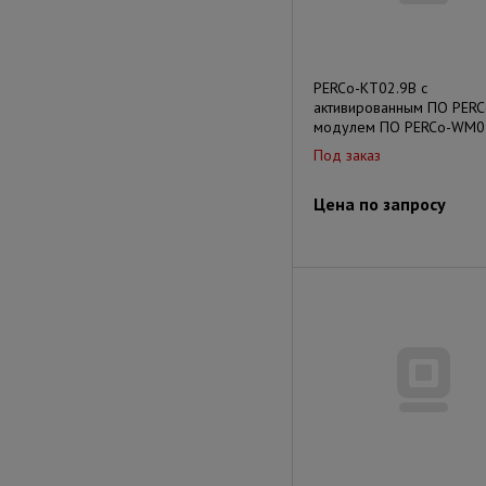
PERCo-KT02.9B с
активированным ПО PERC
модулем ПО PERCo-WM0
Под заказ
Цена по запросу