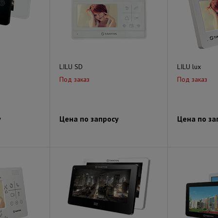
LILU SD
LILU lux
Под заказ
Под заказ
у
Цена по запросу
Цена по за