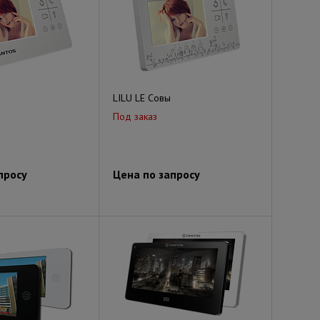
LILU LE Совы
Под заказ
просу
Цена по запросу