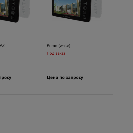
 VZ
Prime (white)
Под заказ
просу
Цена по запросу