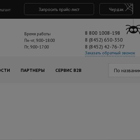
Запросить прайс-лист
Чердак
льтант
8 800 1008-198
Время работы
8 (8452) 650-350
Пн-чт, 9:00−18:00
8 (8452) 42-76-77
Пт, 9:00−17:00
Заказать обратный звонок
По названи
ОСТИ
ПАРТНЕРЫ
СЕРВИС B2B