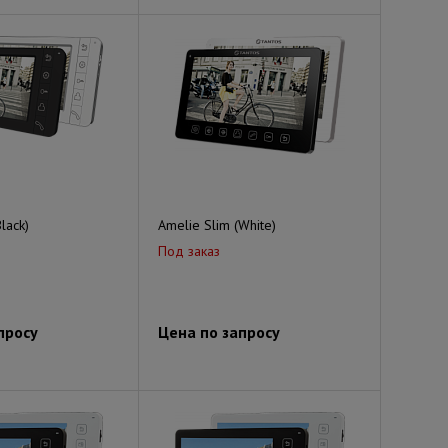
lack)
Amelie Slim (White)
Под заказ
просу
Цена по запросу