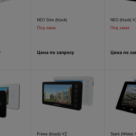
NEO Slim (black)
NEO (black) V
Под заказ
Под заказ
у
Цена по запросу
Цена по за
Prime (black) VZ
Stark (White)