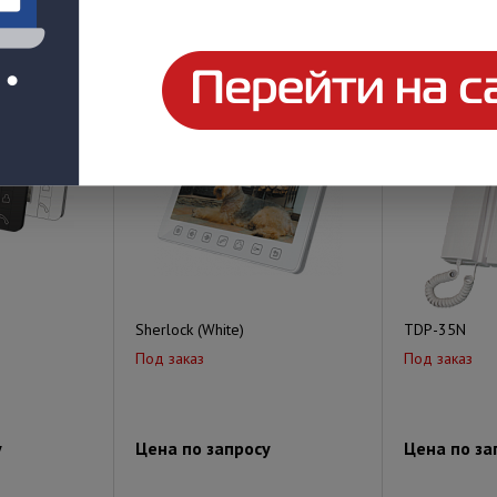
у
Цена по запросу
Цена по за
Sherlock (White)
TDP-35N
Под заказ
Под заказ
у
Цена по запросу
Цена по за