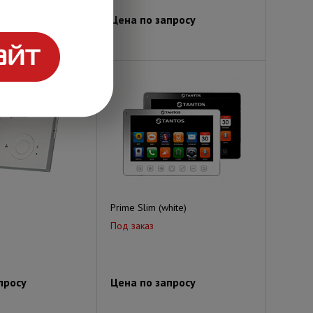
просу
Цена по запросу
Prime Slim (white)
Под заказ
просу
Цена по запросу