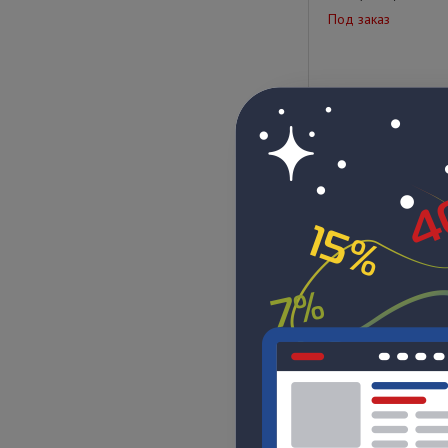
Под заказ
Цена по запрос
Violet (White)
Под заказ