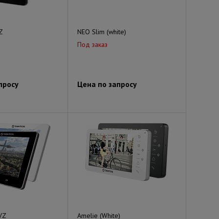
Z
NEO Slim (white)
Под заказ
просу
Цена по запросу
 VZ
Amelie (White)