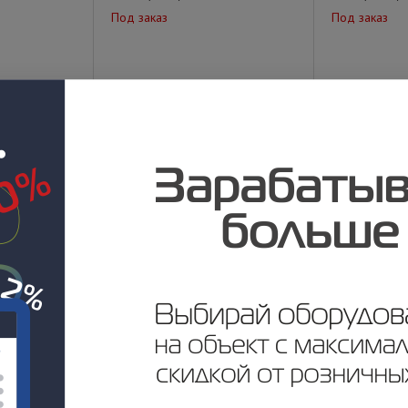
Под заказ
Под заказ
у
Цена по запросу
Цена по за
Распродажа
Amelie (Black)
TDP-4HPC
Под заказ
Под заказ