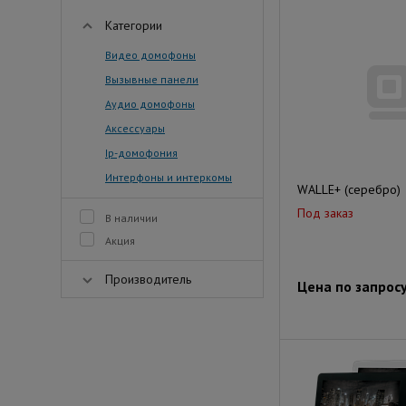
Категории
Видео домофоны
Вызывные панели
Аудио домофоны
Аксессуары
Ip-домофония
Интерфоны и интеркомы
WALLE+ (серебро)
Под заказ
В наличии
Акция
Производитель
Цена по запрос