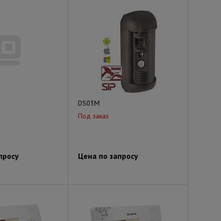
DS03M
Под заказ
просу
Цена по запросу