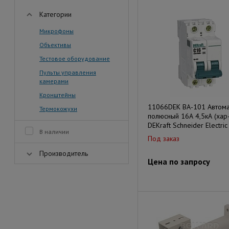
Категории
Микрофоны
Объективы
Тестовое оборудование
Пульты управления
камерами
Кронштейны
11066DEK ВА-101 Автома
Термокожухи
полюсный 16А 4,5кА (хар-
DEKraft Schneider Electric
В наличии
Под заказ
Производитель
Цена по запросу