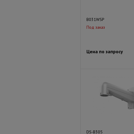
B031WSP
Под заказ
Цена по запросу
DS-B305