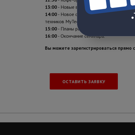
13:00
-
Новые возможности Охранного Пре
14:00
- Новое сервисное приложение для 
техников MyTech.
15:00
- Планы развития мобильного прило
16:00
- Окончание семинара.
Вы можете зарегистрироваться прямо с
ОСТАВИТЬ ЗАЯВКУ