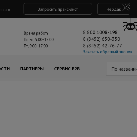
Запросить прайс-лист
Чердак
льтант
8 800 1008-198
Время работы
8 (8452) 650-350
Пн-чт, 9:00−18:00
8 (8452) 42-76-77
Пт, 9:00−17:00
Заказать обратный звонок
По названи
ОСТИ
ПАРТНЕРЫ
СЕРВИС B2B