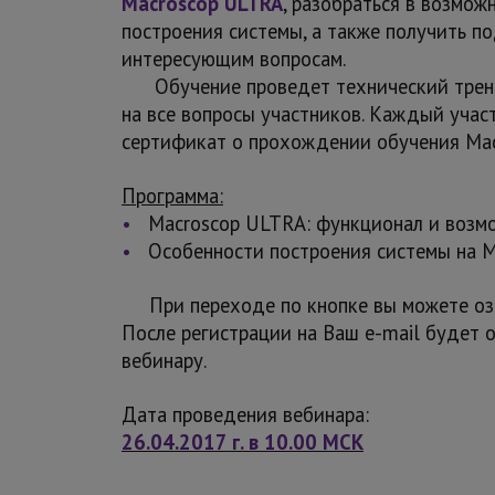
Macroscop ULTRA
, разобраться в возмож
построения системы, а также получить п
интересующим вопросам.
Обучение проведет технический тренер
на все вопросы участников.
Каждый участ
сертификат о прохождении обучения Mac
Программа:
•
Macroscop ULTRA: функционал и возм
•
Особенности построения системы на Ma
При переходе по кнопке вы можете озна
После регистрации на Ваш e-mail будет 
вебинару.
Дата проведения вебинара:
26.04.2017 г. в 10.00 МСК