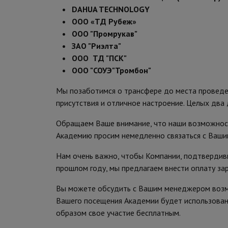
• DAHUA TECHNOLOGY
• OOO «ТД Рубеж»
• ООО "Промрукав"
• ЗАО "Риэлта"
• ООО ТД "ПСК"
• ООО "СОУЭ"Тромбон"
Мы позаботимся о трансфере до места проведен
присутствия и отличное настроение. Целых два 
Обращаем Ваше внимание, что наши возможност
Академию просим немедленно связаться с Ваш
Нам очень важно, чтобы Компании, подтвердивш
прошлом году, мы предлагаем внести оплату зар
Вы можете обсудить с Вашим менеджером возмо
Вашего посещения Академии будет использован
образом свое участие бесплатным.