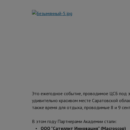
Это ежегодное событие, проводимое ЦСБ под э
удивительно красивом месте Саратовской облас
также время для отдыха, проводимые 8 и 9 сент
В этом году Партнерами Академии стали:
•
ООО "Сателлит Инновация" (Macroscop)