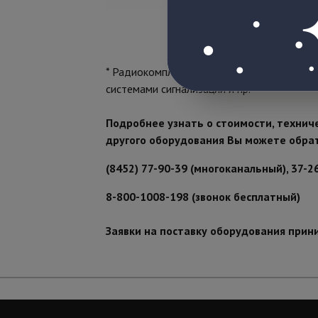
* Радиокомплекты
TSt-100HS
предназначе
системами сигнализации и пр.
Подробнее узнать о стоимости, технич
другого оборудования Вы можете обра
(8452) 77-90-39 (многоканальный), 37-2
8-800-1008-198 (звонок бесплатный)
Заявки на поставку оборудования прин