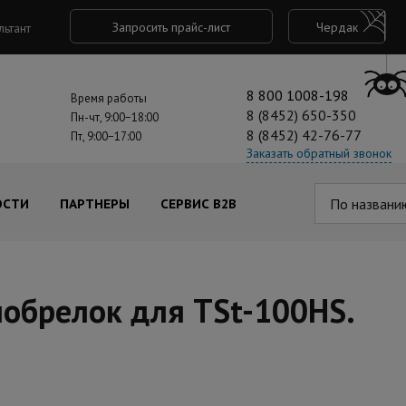
Запросить прайс-лист
Чердак
льтант
8 800 1008-198
Время работы
8 (8452) 650-350
Пн-чт, 9:00−18:00
8 (8452) 42-76-77
Пт, 9:00−17:00
Заказать обратный звонок
По названи
ОСТИ
ПАРТНЕРЫ
СЕРВИС B2B
иобрелок для TSt-100HS.