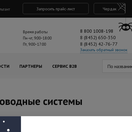
Запросить прайс-лист
Чердак
льтант
8 800 1008-198
Время работы
8 (8452) 650-350
Пн-чт, 9:00−18:00
8 (8452) 42-76-77
Пт, 9:00−17:00
Заказать обратный звонок
По названи
ОСТИ
ПАРТНЕРЫ
СЕРВИС B2B
роводные системы