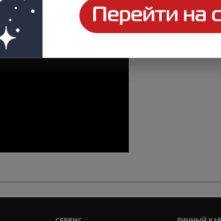
СЕРВИС
ЛИЧНЫЙ КА