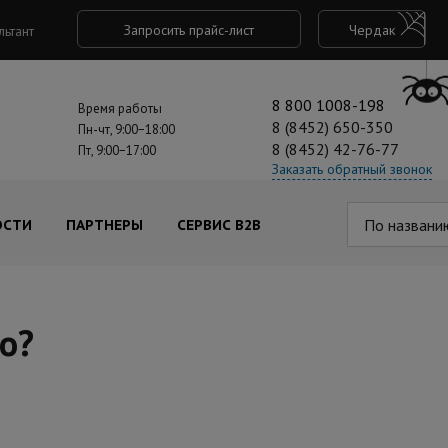
Запросить прайс-лист
Чердак
льтант
8 800 1008-198
Время работы
8 (8452) 650-350
Пн-чт, 9:00−18:00
8 (8452) 42-76-77
Пт, 9:00−17:00
Заказать обратный звонок
По названи
ОСТИ
ПАРТНЕРЫ
СЕРВИС B2B
о?